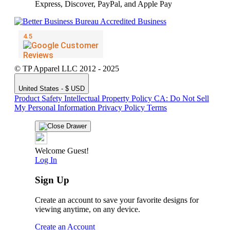
© TP Apparel LLC 2012 - 2025
United States - $ USD
Product Safety
Intellectual Property Policy
CA: Do Not Sell
My Personal Information
Privacy Policy
Terms
Welcome Guest!
Log In
Sign Up
Create an account to save your favorite designs for
viewing anytime, on any device.
Create an Account