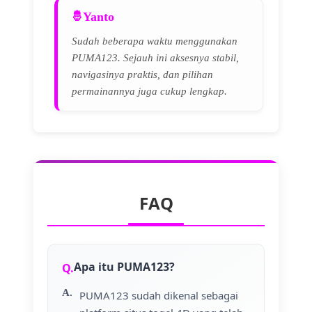
Yanto
Sudah beberapa waktu menggunakan
PUMA123. Sejauh ini aksesnya stabil,
navigasinya praktis, dan pilihan
permainannya juga cukup lengkap.
FAQ
Apa itu PUMA123?
PUMA123 sudah dikenal sebagai