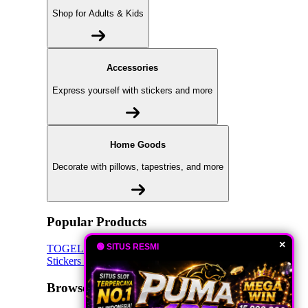
Shop for Adults & Kids
Accessories
Express yourself with stickers and more
Home Goods
Decorate with pillows, tapestries, and more
Popular Products
×
🟢 SITUS RESMI
TOGEL 4D
Shorts
Hoodies
Hats
Kids TOGEL 4D
Stickers
Tank Tops
Mugs
Browse All Topics