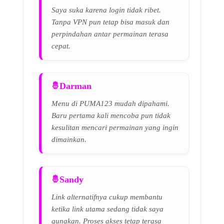
Saya suka karena login tidak ribet.
Tanpa VPN pun tetap bisa masuk dan
perpindahan antar permainan terasa
cepat.
Darman
Menu di PUMA123 mudah dipahami.
Baru pertama kali mencoba pun tidak
kesulitan mencari permainan yang ingin
dimainkan.
Sandy
Link alternatifnya cukup membantu
ketika link utama sedang tidak saya
gunakan. Proses akses tetap terasa