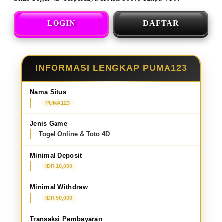
LOGIN
DAFTAR
INFORMASI LENGKAP PUMA123
Nama Situs
PUMA123
Jenis Game
Togel Online & Toto 4D
Minimal Deposit
IDR 10,000
Minimal Withdraw
IDR 50,000
Transaksi Pembayaran