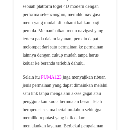
sebuah platform togel 4D modern dengan
performa sekencang ini, memiliki navigasi
menu yang mudah di pahami bahkan bagi
pemula. Memanfaatkan menu navigasi yang
tertera pada dalam layanan, pemain dapat
melompat dari satu permainan ke permainan
lainnya dengan cukup mudah tanpa harus
keluar ke beranda terlebih dahulu.
Selain itu
PUMA123
juga menyajikan ribuan
jenis permainan yang dapat dimainkan melalui
satu link tanpa mengalami akses gagal atau
penggunakan kuota bermuatan besar. Telah
beroperasi selama bertahun-tahun sehingga
memiliki reputasi yang baik dalam
menjalankan layanan. Berbekal pengalaman