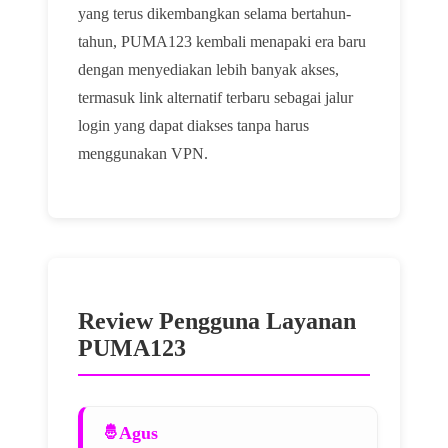
yang terus dikembangkan selama bertahun-
tahun, PUMA123 kembali menapaki era baru
dengan menyediakan lebih banyak akses,
termasuk link alternatif terbaru sebagai jalur
login yang dapat diakses tanpa harus
menggunakan VPN.
Review Pengguna Layanan
PUMA123
Agus