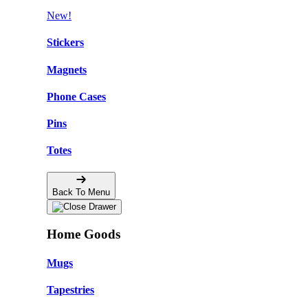
New!
Stickers
Magnets
Phone Cases
Pins
Totes
Back To Menu
Home Goods
Mugs
Tapestries