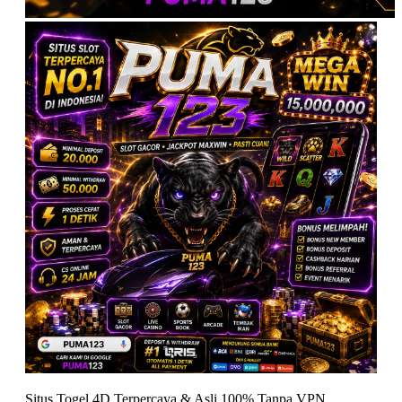
Situs Togel 4D Terpercaya & Asli 100% Tanpa VPN