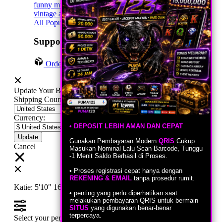
funny
music
anime
movies
television
sports
sci-fi
vintage
animals
drinks
food
politics
All Popular Designs
Support
Order Status
FAQ
Contact Us
Update Your Browsing Preferences
Shipping Country:
Currency:
• DEPOSIT LEBIH AMAN DAN CEPAT
Gunakan Pembayaran Modern
QRIS
Cukup
Cancel
Masukan Nominal Lalu Scan Barcode, Tunggu
-1 Menit Saldo Berhasil di Proses.
• Proses registrasi cepat hanya dengan
REKENING & EMAIL
tanpa prosedur rumit.
Katie:
5'10"
160
• penting yang perlu diperhatikan saat
melakukan pembayaran QRIS untuk bermain
SITUS
yang digunakan benar-benar
terpercaya.
Select your person: