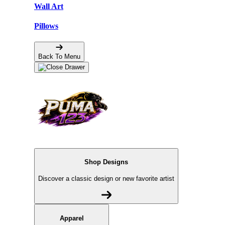
Wall Art
Pillows
Back To Menu
Shop Designs
Discover a classic design or new favorite artist
Apparel