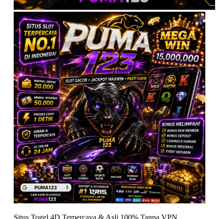
Situs Togel 4D Terpercaya & Asli 100% Tanpa VPN