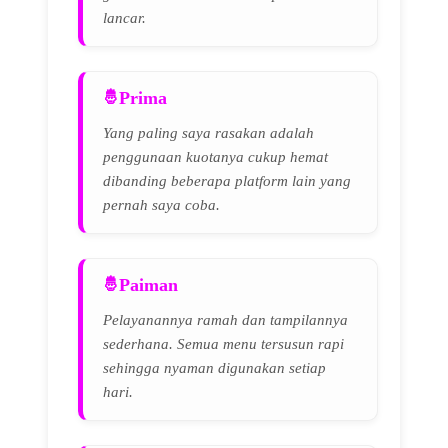
lancar.
Prima
Yang paling saya rasakan adalah
penggunaan kuotanya cukup hemat
dibanding beberapa platform lain yang
pernah saya coba.
Paiman
Pelayanannya ramah dan tampilannya
sederhana. Semua menu tersusun rapi
sehingga nyaman digunakan setiap
hari.