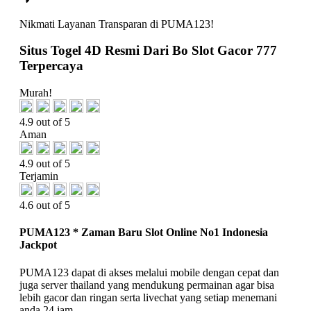
Nikmati
Layanan
Transparan di
PUMA123!
Situs Togel 4D Resmi Dari Bo Slot Gacor 777
Terpercaya
Murah!
4.9 out of 5
Aman
4.9 out of 5
Terjamin
4.6 out of 5
PUMA123 * Zaman Baru Slot Online No1 Indonesia
Jackpot
PUMA123 dapat di akses melalui mobile dengan cepat dan
juga server thailand yang mendukung permainan agar bisa
lebih gacor dan ringan serta livechat yang setiap menemani
anda 24 jam.