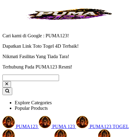
Cari kami di Google : PUMA123!
Dapatkan Link Toto Togel 4D Terbaik!
Nikmati Fasilitas Yang Tiada Tara!
Terhubung Pada PUMA123 Resmi!
Explore Categories
Popular Products
PUMA123
PUMA 123
PUMA123 TOGEL