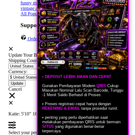
funny
music
anime
movies
television
sports
sci-fi
vintage
animals
drinks
food
politics
All Popular Designs
Support
Order Status
FAQ
Contact Us
Update Your Browsing Preferences
Shipping Country:
Currency:
• DEPOSIT LEBIH AMAN DAN CEPAT
Gunakan Pembayaran Modern
QRIS
Cukup
Cancel
Masukan Nominal Lalu Scan Barcode, Tunggu
-1 Menit Saldo Berhasil di Proses.
• Proses registrasi cepat hanya dengan
REKENING & EMAIL
tanpa prosedur rumit.
Katie:
5'10"
160
• penting yang perlu diperhatikan saat
melakukan pembayaran QRIS untuk bermain
SITUS
yang digunakan benar-benar
terpercaya.
Select your person: