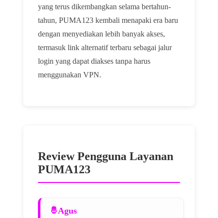
yang terus dikembangkan selama bertahun-
tahun, PUMA123 kembali menapaki era baru
dengan menyediakan lebih banyak akses,
termasuk link alternatif terbaru sebagai jalur
login yang dapat diakses tanpa harus
menggunakan VPN.
Review Pengguna Layanan
PUMA123
Agus