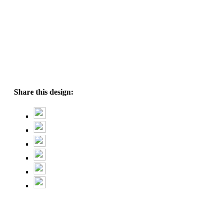
Share this design: