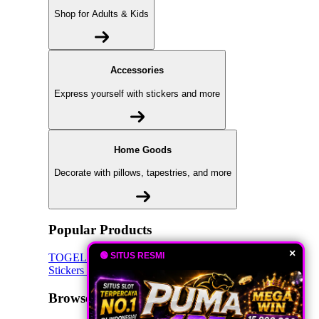
Shop for Adults & Kids
Accessories
Express yourself with stickers and more
Home Goods
Decorate with pillows, tapestries, and more
Popular Products
×
🟢 SITUS RESMI
TOGEL 4D
Shorts
Hoodies
Hats
Kids TOGEL 4D
Stickers
Tank Tops
Mugs
Browse All Topics