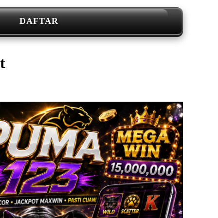
DAFTAR
t