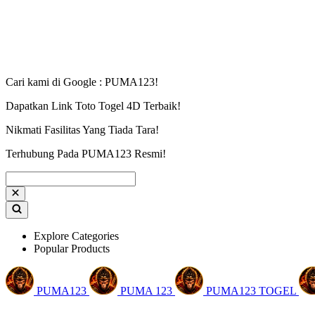
Cari kami di Google : PUMA123!
Dapatkan Link Toto Togel 4D Terbaik!
Nikmati Fasilitas Yang Tiada Tara!
Terhubung Pada PUMA123 Resmi!
Explore Categories
Popular Products
PUMA123
PUMA 123
PUMA123 TOGEL