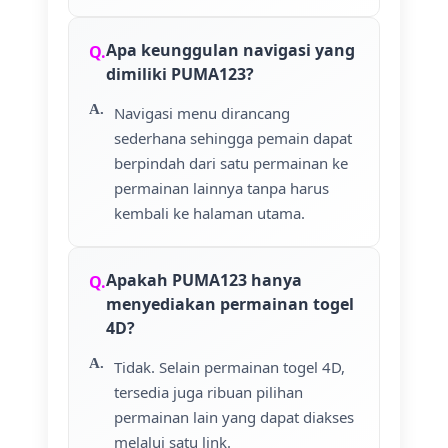
Apa keunggulan navigasi yang
dimiliki PUMA123?
Navigasi menu dirancang
sederhana sehingga pemain dapat
berpindah dari satu permainan ke
permainan lainnya tanpa harus
kembali ke halaman utama.
Apakah PUMA123 hanya
menyediakan permainan togel
4D?
Tidak. Selain permainan togel 4D,
tersedia juga ribuan pilihan
permainan lain yang dapat diakses
melalui satu link.