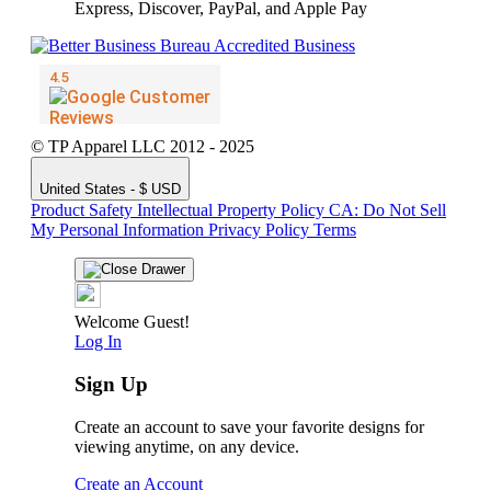
© TP Apparel LLC 2012 - 2025
United States - $ USD
Product Safety
Intellectual Property Policy
CA: Do Not Sell
My Personal Information
Privacy Policy
Terms
Welcome Guest!
Log In
Sign Up
Create an account to save your favorite designs for
viewing anytime, on any device.
Create an Account