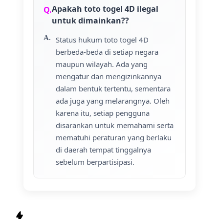
Apakah toto togel 4D ilegal
untuk dimainkan??
Status hukum toto togel 4D
berbeda-beda di setiap negara
maupun wilayah. Ada yang
mengatur dan mengizinkannya
dalam bentuk tertentu, sementara
ada juga yang melarangnya. Oleh
karena itu, setiap pengguna
disarankan untuk memahami serta
mematuhi peraturan yang berlaku
di daerah tempat tinggalnya
sebelum berpartisipasi.