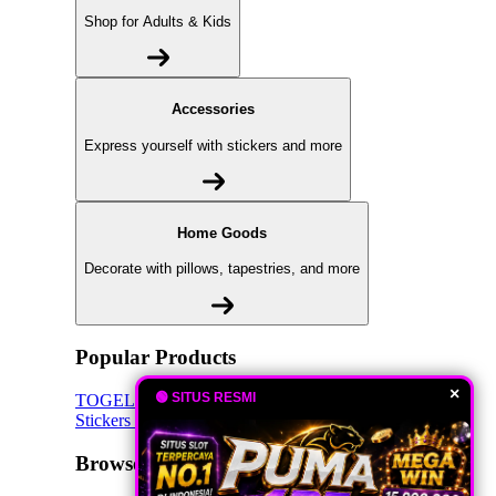
Shop for Adults & Kids
Accessories
Express yourself with stickers and more
Home Goods
Decorate with pillows, tapestries, and more
Popular Products
×
🟢 SITUS RESMI
TOGEL 4D
Shorts
Hoodies
Hats
Kids TOGEL 4D
Stickers
Tank Tops
Mugs
Browse All Topics