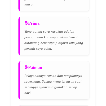
lancar.
Prima
Yang paling saya rasakan adalah
penggunaan kuotanya cukup hemat
dibanding beberapa platform lain yang
pernah saya coba.
Paiman
Pelayanannya ramah dan tampilannya
sederhana. Semua menu tersusun rapi
sehingga nyaman digunakan setiap
hari.