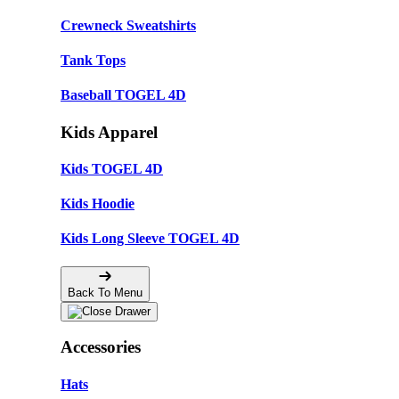
Crewneck Sweatshirts
Tank Tops
Baseball TOGEL 4D
Kids Apparel
Kids TOGEL 4D
Kids Hoodie
Kids Long Sleeve TOGEL 4D
Back To Menu
Accessories
Hats