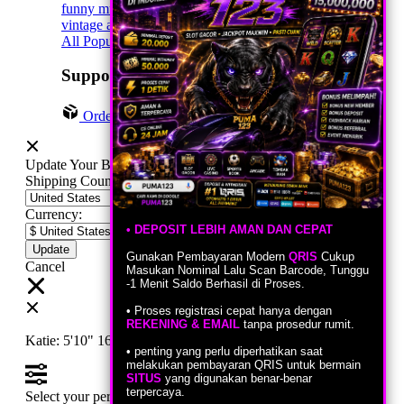
funny
music
anime
movies
television
sports
sci-fi
vintage
animals
drinks
food
politics
All Popular Designs
Support
Order Status
FAQ
Contact Us
Update Your Browsing Preferences
Shipping Country:
Currency:
• DEPOSIT LEBIH AMAN DAN CEPAT
Gunakan Pembayaran Modern
QRIS
Cukup
Cancel
Masukan Nominal Lalu Scan Barcode, Tunggu
-1 Menit Saldo Berhasil di Proses.
• Proses registrasi cepat hanya dengan
REKENING & EMAIL
tanpa prosedur rumit.
Katie:
5'10"
160
• penting yang perlu diperhatikan saat
melakukan pembayaran QRIS untuk bermain
SITUS
yang digunakan benar-benar
terpercaya.
Select your person: