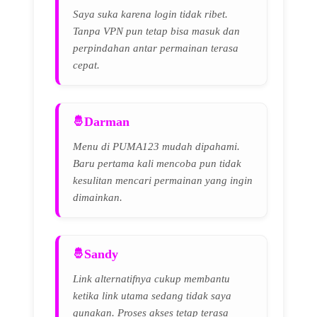
Saya suka karena login tidak ribet.
Tanpa VPN pun tetap bisa masuk dan
perpindahan antar permainan terasa
cepat.
Darman
Menu di PUMA123 mudah dipahami.
Baru pertama kali mencoba pun tidak
kesulitan mencari permainan yang ingin
dimainkan.
Sandy
Link alternatifnya cukup membantu
ketika link utama sedang tidak saya
gunakan. Proses akses tetap terasa