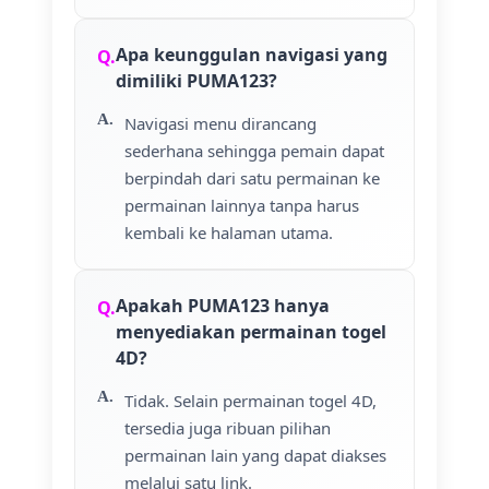
Apa keunggulan navigasi yang
dimiliki PUMA123?
Navigasi menu dirancang
sederhana sehingga pemain dapat
berpindah dari satu permainan ke
permainan lainnya tanpa harus
kembali ke halaman utama.
Apakah PUMA123 hanya
menyediakan permainan togel
4D?
Tidak. Selain permainan togel 4D,
tersedia juga ribuan pilihan
permainan lain yang dapat diakses
melalui satu link.