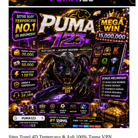
Situs Togel 4D Terpercaya & Asli 100% Tanpa VPN