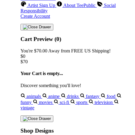
Artist Sign Up
About TeePublic
Social
Responsibility
Create Account
Cart Preview (0)
You're
$70.00
Away from
FREE US Shipping!
$0
$70
Your Cart is empty...
Discover something you'll love!
animals
anime
drinks
fantasy
food
funny
movies
sci-fi
sports
television
vintage
Shop Designs