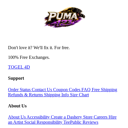
Don't love it? We'll fix it. For free.
100% Free Exchanges.
TOGEL 4D
Support
Order Status
Contact Us
Coupon Codes
FAQ
Free Shipping
Refunds & Returns
Shipping Info
Size Chart
About Us
About Us
Accessibility
Create a Dashery Store
Careers
Hire
an Artist
Social Responsibility
TeePublic Reviews