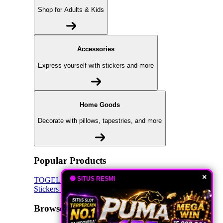
Shop for Adults & Kids
Accessories
Express yourself with stickers and more
Home Goods
Decorate with pillows, tapestries, and more
Popular Products
×
🟢 SITUS RESMI
TOGEL 4D
Shorts
Hoodies
Hats
Kids TOGEL 4D
Stickers
Tank Tops
Mugs
Browse All Topics