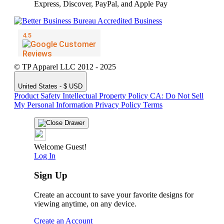
© TP Apparel LLC 2012 - 2025
United States - $ USD
Product Safety
Intellectual Property Policy
CA: Do Not Sell
My Personal Information
Privacy Policy
Terms
Welcome Guest!
Log In
Sign Up
Create an account to save your favorite designs for
viewing anytime, on any device.
Create an Account