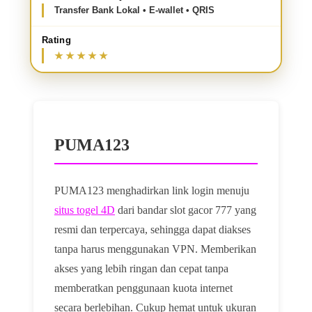
Transfer Bank Lokal • E-wallet • QRIS
Rating
PUMA123
PUMA123 menghadirkan link login menuju
situs togel 4D
dari bandar slot gacor 777 yang
resmi dan terpercaya, sehingga dapat diakses
tanpa harus menggunakan VPN. Memberikan
akses yang lebih ringan dan cepat tanpa
memberatkan penggunaan kuota internet
secara berlebihan. Cukup hemat untuk ukuran