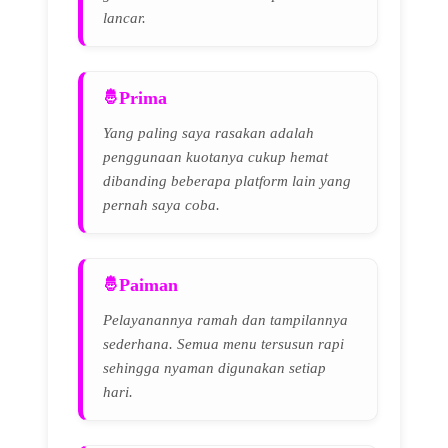
lancar.
Prima
Yang paling saya rasakan adalah
penggunaan kuotanya cukup hemat
dibanding beberapa platform lain yang
pernah saya coba.
Paiman
Pelayanannya ramah dan tampilannya
sederhana. Semua menu tersusun rapi
sehingga nyaman digunakan setiap
hari.