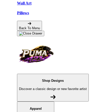
Wall Art
Pillows
Back To Menu
Shop Designs
Discover a classic design or new favorite artist
Apparel