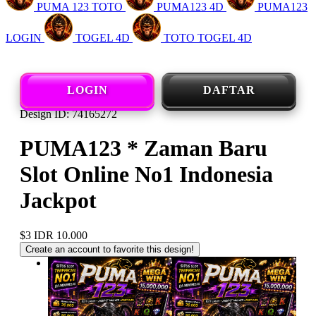
PUMA 123 TOTO
PUMA123 4D
PUMA123
LOGIN
TOGEL 4D
TOTO TOGEL 4D
LOGIN
DAFTAR
Design ID: 74165272
PUMA123 * Zaman Baru
Slot Online No1 Indonesia
Jackpot
$3
IDR 10.000
Create an account to favorite this design!