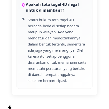
Apakah toto togel 4D ilegal
untuk dimainkan??
Status hukum toto togel 4D
berbeda-beda di setiap negara
maupun wilayah. Ada yang
mengatur dan mengizinkannya
dalam bentuk tertentu, sementara
ada juga yang melarangnya. Oleh
karena itu, setiap pengguna
disarankan untuk memahami serta
mematuhi peraturan yang berlaku
di daerah tempat tinggalnya
sebelum berpartisipasi.