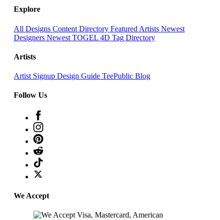
Explore
All Designs
Content Directory
Featured Artists
Newest
Designers
Newest TOGEL 4D
Tag Directory
Artists
Artist Signup
Design Guide
TeePublic Blog
Follow Us
We Accept