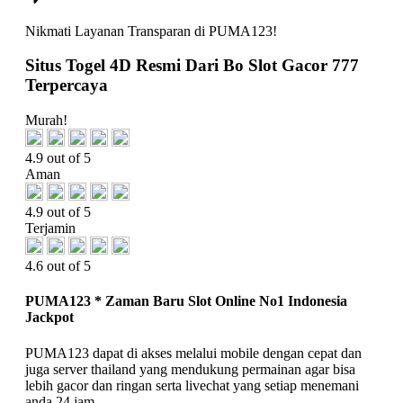
Nikmati
Layanan
Transparan di
PUMA123!
Situs Togel 4D Resmi Dari Bo Slot Gacor 777
Terpercaya
Murah!
4.9 out of 5
Aman
4.9 out of 5
Terjamin
4.6 out of 5
PUMA123 * Zaman Baru Slot Online No1 Indonesia
Jackpot
PUMA123 dapat di akses melalui mobile dengan cepat dan
juga server thailand yang mendukung permainan agar bisa
lebih gacor dan ringan serta livechat yang setiap menemani
anda 24 jam.