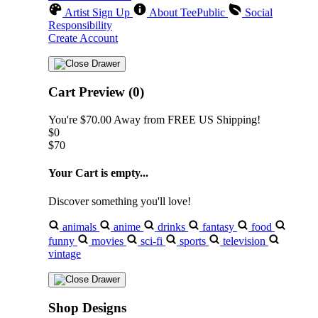
Artist Sign Up
About TeePublic
Social
Responsibility
Create Account
Cart Preview (0)
You're
$70.00
Away from
FREE US Shipping!
$0
$70
Your Cart is empty...
Discover something you'll love!
animals
anime
drinks
fantasy
food
funny
movies
sci-fi
sports
television
vintage
Shop Designs