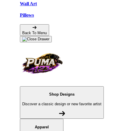
Wall Art
Pillows
Back To Menu
Shop Designs
Discover a classic design or new favorite artist
Apparel