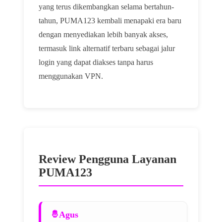
yang terus dikembangkan selama bertahun-
tahun, PUMA123 kembali menapaki era baru
dengan menyediakan lebih banyak akses,
termasuk link alternatif terbaru sebagai jalur
login yang dapat diakses tanpa harus
menggunakan VPN.
Review Pengguna Layanan
PUMA123
Agus