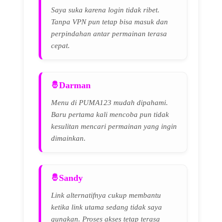
Saya suka karena login tidak ribet.
Tanpa VPN pun tetap bisa masuk dan
perpindahan antar permainan terasa
cepat.
Darman
Menu di PUMA123 mudah dipahami.
Baru pertama kali mencoba pun tidak
kesulitan mencari permainan yang ingin
dimainkan.
Sandy
Link alternatifnya cukup membantu
ketika link utama sedang tidak saya
gunakan. Proses akses tetap terasa