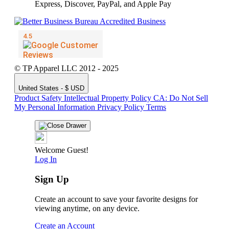
© TP Apparel LLC 2012 - 2025
United States - $ USD
Product Safety
Intellectual Property Policy
CA: Do Not Sell
My Personal Information
Privacy Policy
Terms
Welcome Guest!
Log In
Sign Up
Create an account to save your favorite designs for
viewing anytime, on any device.
Create an Account