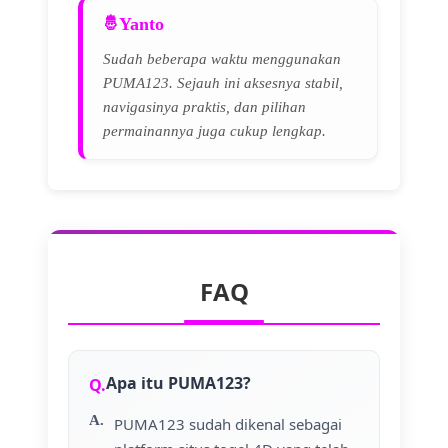
Yanto
Sudah beberapa waktu menggunakan
PUMA123. Sejauh ini aksesnya stabil,
navigasinya praktis, dan pilihan
permainannya juga cukup lengkap.
FAQ
Apa itu PUMA123?
PUMA123 sudah dikenal sebagai