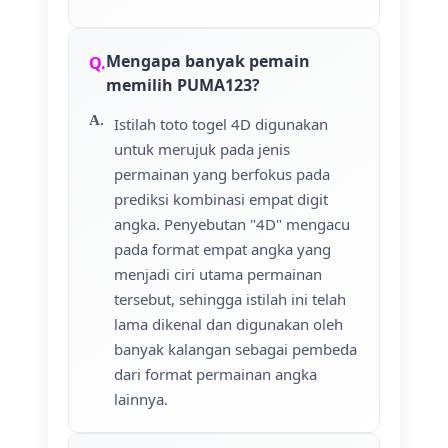
Mengapa banyak pemain
memilih PUMA123?
Istilah toto togel 4D digunakan
untuk merujuk pada jenis
permainan yang berfokus pada
prediksi kombinasi empat digit
angka. Penyebutan "4D" mengacu
pada format empat angka yang
menjadi ciri utama permainan
tersebut, sehingga istilah ini telah
lama dikenal dan digunakan oleh
banyak kalangan sebagai pembeda
dari format permainan angka
lainnya.