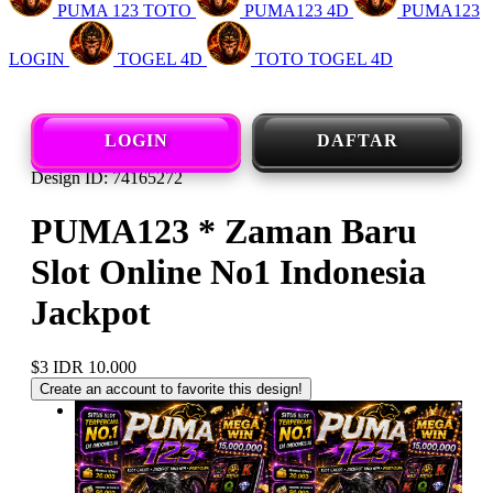
PUMA 123 TOTO
PUMA123 4D
PUMA123
LOGIN
TOGEL 4D
TOTO TOGEL 4D
LOGIN
DAFTAR
Design ID: 74165272
PUMA123 * Zaman Baru
Slot Online No1 Indonesia
Jackpot
$3
IDR 10.000
Create an account to favorite this design!