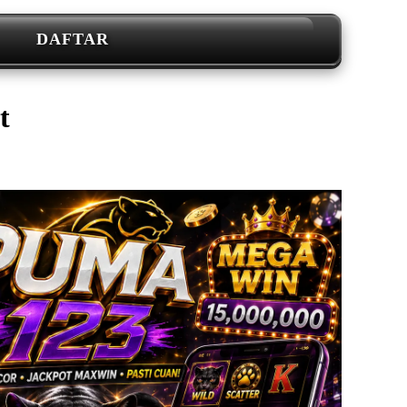
DAFTAR
t