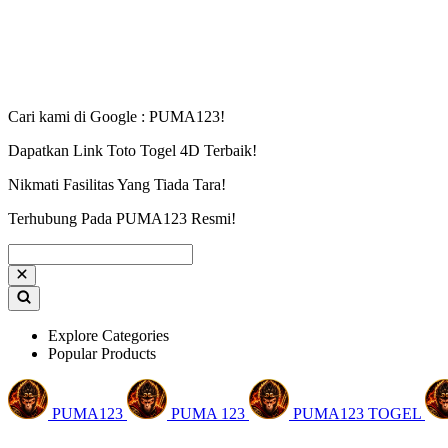
Cari kami di Google : PUMA123!
Dapatkan Link Toto Togel 4D Terbaik!
Nikmati Fasilitas Yang Tiada Tara!
Terhubung Pada PUMA123 Resmi!
Explore Categories
Popular Products
PUMA123
PUMA 123
PUMA123 TOGEL