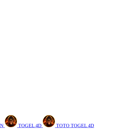
IN
TOGEL 4D
TOTO TOGEL 4D