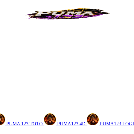
PUMA 123 TOTO
PUMA123 4D
PUMA123 LOG