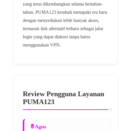
yang terus dikembangkan selama bertahun-
tahun, PUMA123 kembali menapaki era baru
dengan menyediakan lebih banyak akses,
termasuk link alternatif terbaru sebagai jalur
login yang dapat diakses tanpa harus
menggunakan VPN.
Review Pengguna Layanan
PUMA123
Agus