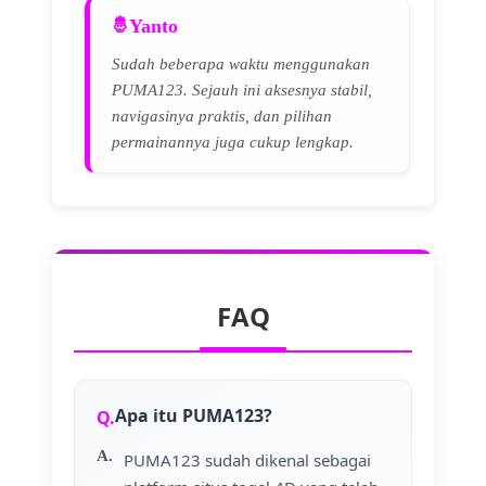
Yanto
Sudah beberapa waktu menggunakan
PUMA123. Sejauh ini aksesnya stabil,
navigasinya praktis, dan pilihan
permainannya juga cukup lengkap.
FAQ
Apa itu PUMA123?
PUMA123 sudah dikenal sebagai