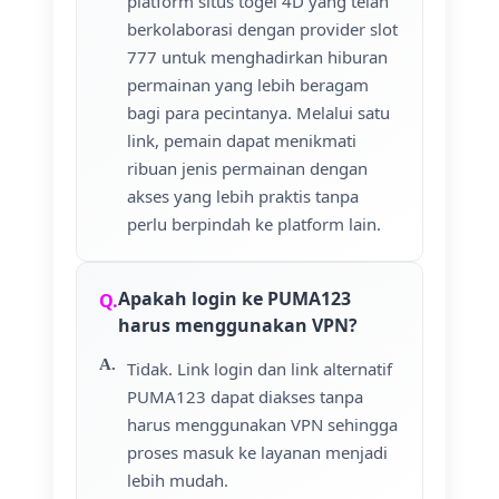
platform situs togel 4D yang telah
berkolaborasi dengan provider slot
777 untuk menghadirkan hiburan
permainan yang lebih beragam
bagi para pecintanya. Melalui satu
link, pemain dapat menikmati
ribuan jenis permainan dengan
akses yang lebih praktis tanpa
perlu berpindah ke platform lain.
Apakah login ke PUMA123
harus menggunakan VPN?
Tidak. Link login dan link alternatif
PUMA123 dapat diakses tanpa
harus menggunakan VPN sehingga
proses masuk ke layanan menjadi
lebih mudah.