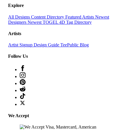
Explore
All Designs
Content Directory
Featured Artists
Newest
Designers
Newest TOGEL 4D
Tag Directory
Artists
Artist Signup
Design Guide
TeePublic Blog
Follow Us
We Accept