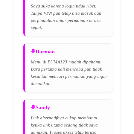
Saya suka karena login tidak ribet.
Tanpa VPN pun tetap bisa masuk dan
perpindahan antar permainan terasa
cepat.
Darman
Menu di PUMA123 mudah dipahami.
Baru pertama kali mencoba pun tidak
kesulitan mencari permainan yang ingin
dimainkan.
Sandy
Link alternatifnya cukup membantu
ketika link utama sedang tidak saya
gunakan. Proses akses tetap terasa