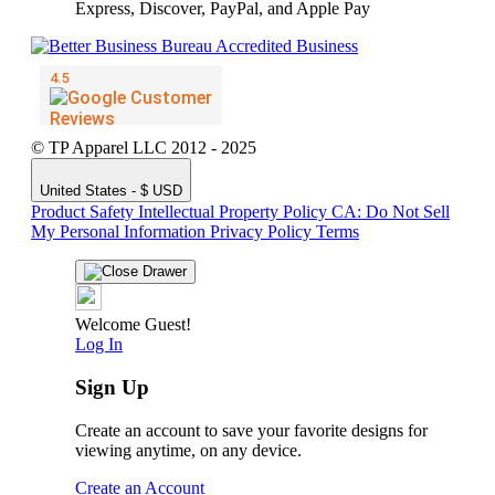
© TP Apparel LLC 2012 - 2025
United States - $ USD
Product Safety
Intellectual Property Policy
CA: Do Not Sell
My Personal Information
Privacy Policy
Terms
Welcome Guest!
Log In
Sign Up
Create an account to save your favorite designs for
viewing anytime, on any device.
Create an Account