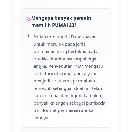
Mengapa banyak pemain
memilih PUMA123?
Istilah toto togel 4D digunakan
untuk merujuk pada jenis
permainan yang berfokus pada
prediksi kombinasi empat digit
angka. Penyebutan "4D" mengacu
pada format empat angka yang
menjadi ciri utama permainan
tersebut, sehingga istilah ini telah
lama dikenal dan digunakan oleh
banyak kalangan sebagai pembeda
dari format permainan angka
lainnya.