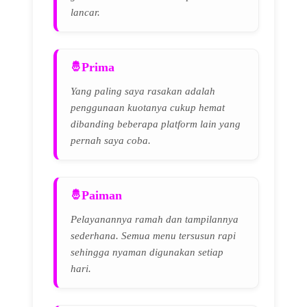
lancar.
Prima
Yang paling saya rasakan adalah
penggunaan kuotanya cukup hemat
dibanding beberapa platform lain yang
pernah saya coba.
Paiman
Pelayanannya ramah dan tampilannya
sederhana. Semua menu tersusun rapi
sehingga nyaman digunakan setiap
hari.