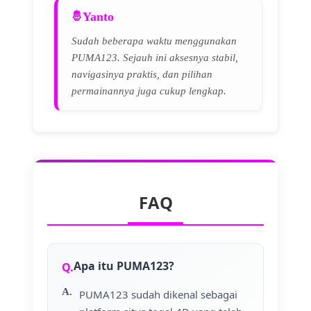
Yanto
Sudah beberapa waktu menggunakan
PUMA123. Sejauh ini aksesnya stabil,
navigasinya praktis, dan pilihan
permainannya juga cukup lengkap.
FAQ
Apa itu PUMA123?
PUMA123 sudah dikenal sebagai