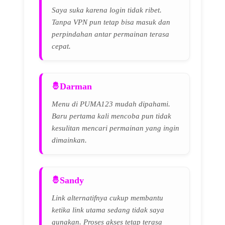
Saya suka karena login tidak ribet.
Tanpa VPN pun tetap bisa masuk dan
perpindahan antar permainan terasa
cepat.
Darman
Menu di PUMA123 mudah dipahami.
Baru pertama kali mencoba pun tidak
kesulitan mencari permainan yang ingin
dimainkan.
Sandy
Link alternatifnya cukup membantu
ketika link utama sedang tidak saya
gunakan. Proses akses tetap terasa