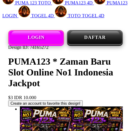
PUMA 123 TOTO
PUMA123 4D
PUMA123
LOGIN
TOGEL 4D
TOTO TOGEL 4D
LOGIN
DAFTAR
Design ID: 74165272
PUMA123 * Zaman Baru
Slot Online No1 Indonesia
Jackpot
$3
IDR 10.000
Create an account to favorite this design!