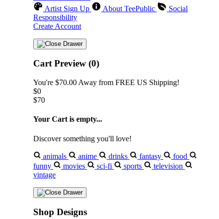
Artist Sign Up
About TeePublic
Social
Responsibility
Create Account
Cart Preview (0)
You're
$70.00
Away from
FREE US Shipping!
$0
$70
Your Cart is empty...
Discover something you'll love!
animals
anime
drinks
fantasy
food
funny
movies
sci-fi
sports
television
vintage
Shop Designs