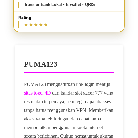
Transfer Bank Lokal • E-wallet • QRIS
Rating
PUMA123
PUMA123 menghadirkan link login menuju
situs togel 4D
dari bandar slot gacor 777 yang
resmi dan terpercaya, sehingga dapat diakses
tanpa harus menggunakan VPN. Memberikan
akses yang lebih ringan dan cepat tanpa
memberatkan penggunaan kuota internet
secara berlebihan. Cukup hemat untuk ukuran