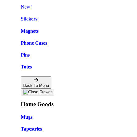
New!
Stickers
Magnets
Phone Cases
Pins
Totes
Back To Menu
Home Goods
Mugs
Tapestries