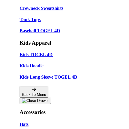
Crewneck Sweatshirts
Tank Tops
Baseball TOGEL 4D
Kids Apparel
Kids TOGEL 4D
Kids Hoodie
Kids Long Sleeve TOGEL 4D
Back To Menu
Accessories
Hats