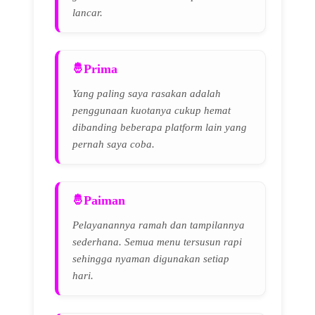
lancar.
Prima
Yang paling saya rasakan adalah
penggunaan kuotanya cukup hemat
dibanding beberapa platform lain yang
pernah saya coba.
Paiman
Pelayanannya ramah dan tampilannya
sederhana. Semua menu tersusun rapi
sehingga nyaman digunakan setiap
hari.