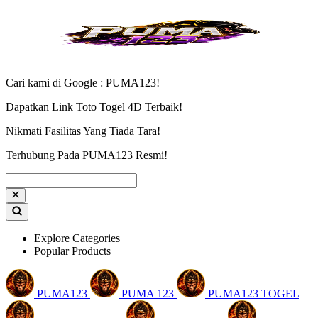
Cari kami di Google : PUMA123!
Dapatkan Link Toto Togel 4D Terbaik!
Nikmati Fasilitas Yang Tiada Tara!
Terhubung Pada PUMA123 Resmi!
Explore Categories
Popular Products
PUMA123
PUMA 123
PUMA123 TOGEL