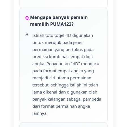
Mengapa banyak pemain
memilih PUMA123?
Istilah toto togel 4D digunakan
untuk merujuk pada jenis
permainan yang berfokus pada
prediksi kombinasi empat digit
angka. Penyebutan "4D" mengacu
pada format empat angka yang
menjadi ciri utama permainan
tersebut, sehingga istilah ini telah
lama dikenal dan digunakan oleh
banyak kalangan sebagai pembeda
dari format permainan angka
lainnya.