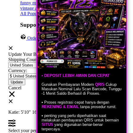
funny
music
anime
movies
television
sports
sci-fi
vintage
animals
drinks
food
politics
All Popular Designs
Support
Order Status
FAQ
Contact Us
Update Your Browsing Preferences
Shipping Country:
Currency:
• DEPOSIT LEBIH AMAN DAN CEPAT
Gunakan Pembayaran Modern
QRIS
Cukup
Cancel
Masukan Nominal Lalu Scan Barcode, Tunggu
-1 Menit Saldo Berhasil di Proses.
• Proses registrasi cepat hanya dengan
REKENING & EMAIL
tanpa prosedur rumit.
Katie:
5'10"
160
• penting yang perlu diperhatikan saat
melakukan pembayaran QRIS untuk bermain
SITUS
yang digunakan benar-benar
terpercaya.
Select your person: