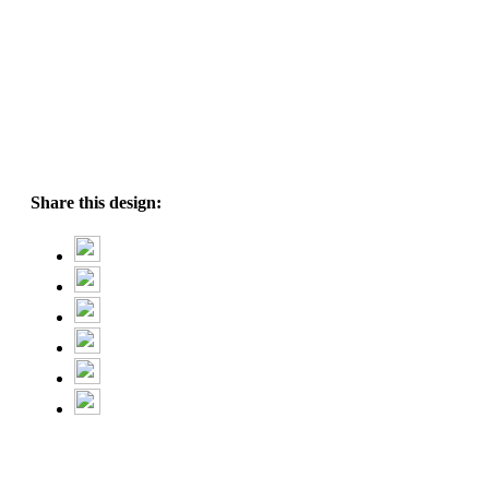
Share this design: