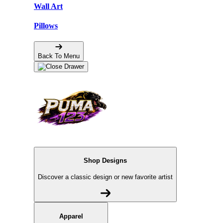
Wall Art
Pillows
Back To Menu
Shop Designs
Discover a classic design or new favorite artist
Apparel