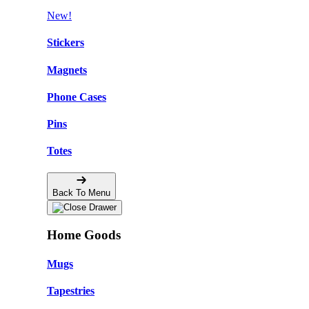
New!
Stickers
Magnets
Phone Cases
Pins
Totes
Back To Menu
Home Goods
Mugs
Tapestries