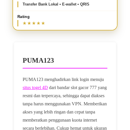
Transfer Bank Lokal • E-wallet • QRIS
Rating
PUMA123
PUMA123 menghadirkan link login menuju
situs togel 4D
dari bandar slot gacor 777 yang
resmi dan terpercaya, sehingga dapat diakses
tanpa harus menggunakan VPN. Memberikan
akses yang lebih ringan dan cepat tanpa
memberatkan penggunaan kuota internet
secara berlebihan. Cukup hemat untuk ukuran