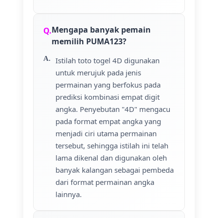
Mengapa banyak pemain
memilih PUMA123?
Istilah toto togel 4D digunakan
untuk merujuk pada jenis
permainan yang berfokus pada
prediksi kombinasi empat digit
angka. Penyebutan "4D" mengacu
pada format empat angka yang
menjadi ciri utama permainan
tersebut, sehingga istilah ini telah
lama dikenal dan digunakan oleh
banyak kalangan sebagai pembeda
dari format permainan angka
lainnya.