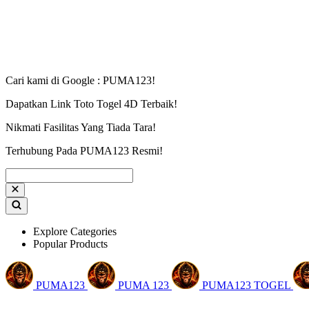
Cari kami di Google : PUMA123!
Dapatkan Link Toto Togel 4D Terbaik!
Nikmati Fasilitas Yang Tiada Tara!
Terhubung Pada PUMA123 Resmi!
Explore Categories
Popular Products
PUMA123
PUMA 123
PUMA123 TOGEL