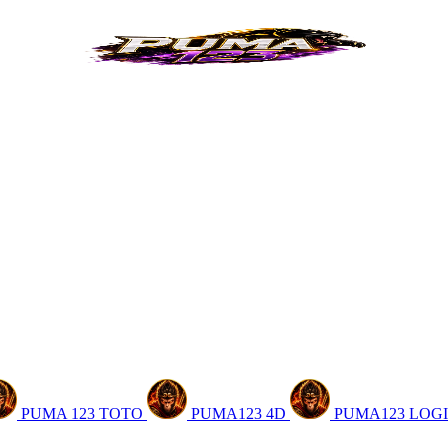
PUMA 123 TOTO
PUMA123 4D
PUMA123 LOG