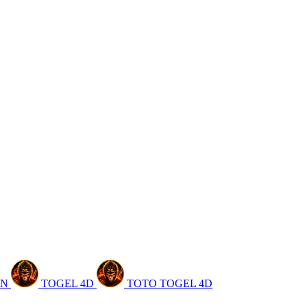
IN
TOGEL 4D
TOTO TOGEL 4D