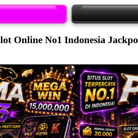
t Online No1 Indonesia Jackpo