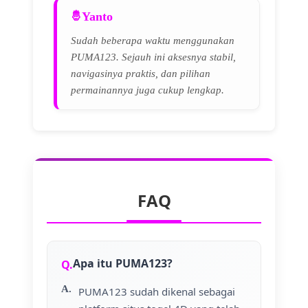
Yanto
Sudah beberapa waktu menggunakan
PUMA123. Sejauh ini aksesnya stabil,
navigasinya praktis, dan pilihan
permainannya juga cukup lengkap.
FAQ
Apa itu PUMA123?
PUMA123 sudah dikenal sebagai