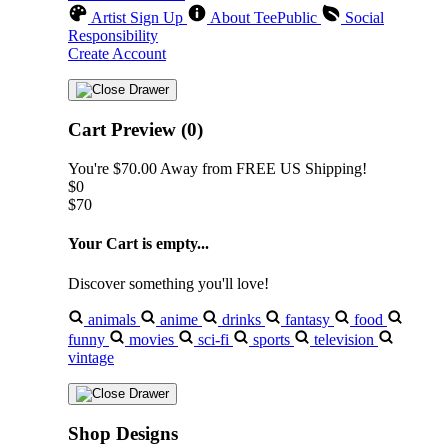
Artist Sign Up
About TeePublic
Social
Responsibility
Create Account
Cart Preview (0)
You're
$70.00
Away from
FREE US Shipping!
$0
$70
Your Cart is empty...
Discover something you'll love!
animals
anime
drinks
fantasy
food
funny
movies
sci-fi
sports
television
vintage
Shop Designs