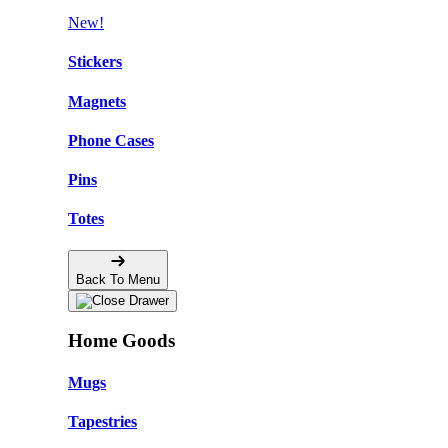
New!
Stickers
Magnets
Phone Cases
Pins
Totes
Back To Menu
Home Goods
Mugs
Tapestries