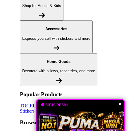
Shop for Adults & Kids
Accessories
Express yourself with stickers and more
Home Goods
Decorate with pillows, tapestries, and more
Popular Products
×
🟢 SITUS RESMI
TOGEL 4D
Shorts
Hoodies
Hats
Kids TOGEL 4D
Stickers
Tank Tops
Mugs
Browse All Topics