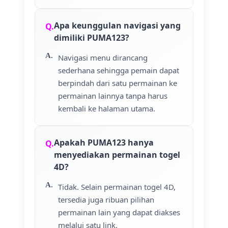
Apa keunggulan navigasi yang
dimiliki PUMA123?
Navigasi menu dirancang
sederhana sehingga pemain dapat
berpindah dari satu permainan ke
permainan lainnya tanpa harus
kembali ke halaman utama.
Apakah PUMA123 hanya
menyediakan permainan togel
4D?
Tidak. Selain permainan togel 4D,
tersedia juga ribuan pilihan
permainan lain yang dapat diakses
melalui satu link.