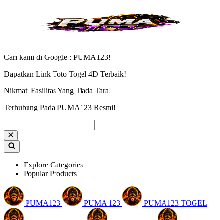
Cari kami di Google : PUMA123!
Dapatkan Link Toto Togel 4D Terbaik!
Nikmati Fasilitas Yang Tiada Tara!
Terhubung Pada PUMA123 Resmi!
Explore Categories
Popular Products
PUMA123
PUMA 123
PUMA123 TOGEL