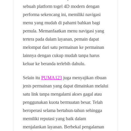
sebuah platform togel 4D modern dengan
performa sekencang ini, memiliki navigasi
menu yang mudah di pahami bahkan bagi
pemula. Memanfaatkan menu navigasi yang
tertera pada dalam layanan, pemain dapat
melompat dari satu permainan ke permainan
lainnya dengan cukup mudah tanpa harus
keluar ke beranda terlebih dahulu.
Selain itu
PUMA123
juga menyajikan ribuan
jenis permainan yang dapat dimainkan melalui
satu link tanpa mengalami akses gagal atau
penggunakan kuota bermuatan besar. Telah
beroperasi selama bertahun-tahun sehingga
memiliki reputasi yang baik dalam
menjalankan layanan. Berbekal pengalaman