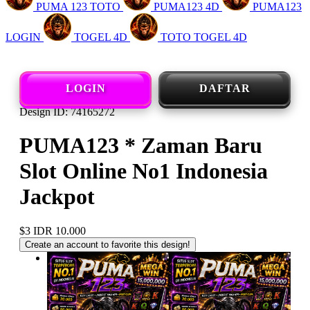
PUMA 123 TOTO
PUMA123 4D
PUMA123
LOGIN
TOGEL 4D
TOTO TOGEL 4D
LOGIN
DAFTAR
Design ID: 74165272
PUMA123 * Zaman Baru
Slot Online No1 Indonesia
Jackpot
$3
IDR 10.000
Create an account to favorite this design!