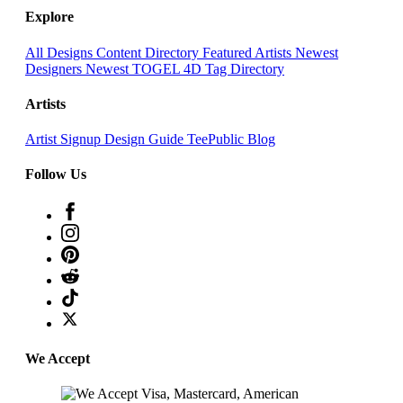
Explore
All Designs
Content Directory
Featured Artists
Newest
Designers
Newest TOGEL 4D
Tag Directory
Artists
Artist Signup
Design Guide
TeePublic Blog
Follow Us
We Accept