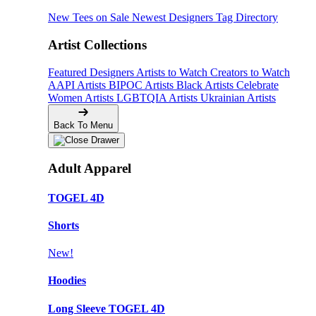
New Tees on Sale
Newest Designers
Tag Directory
Artist Collections
Featured Designers
Artists to Watch
Creators to Watch
AAPI Artists
BIPOC Artists
Black Artists
Celebrate
Women Artists
LGBTQIA Artists
Ukrainian Artists
Back To Menu
Adult Apparel
TOGEL 4D
Shorts
New!
Hoodies
Long Sleeve TOGEL 4D