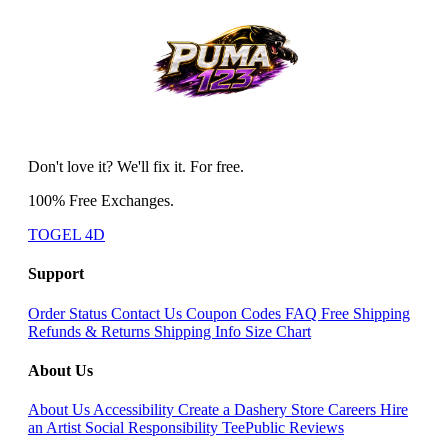
Don't love it? We'll fix it. For free.
100% Free Exchanges.
TOGEL 4D
Support
Order Status
Contact Us
Coupon Codes
FAQ
Free Shipping
Refunds & Returns
Shipping Info
Size Chart
About Us
About Us
Accessibility
Create a Dashery Store
Careers
Hire
an Artist
Social Responsibility
TeePublic Reviews