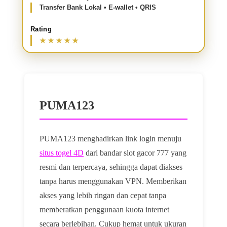
Transfer Bank Lokal • E-wallet • QRIS
Rating
PUMA123
PUMA123 menghadirkan link login menuju
situs togel 4D
dari bandar slot gacor 777 yang
resmi dan terpercaya, sehingga dapat diakses
tanpa harus menggunakan VPN. Memberikan
akses yang lebih ringan dan cepat tanpa
memberatkan penggunaan kuota internet
secara berlebihan. Cukup hemat untuk ukuran