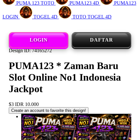
PUMA 123 TOTO
PUMA123 4D
PUMA123
LOGIN
TOGEL 4D
TOTO TOGEL 4D
LOGIN
DAFTAR
Design ID: 74165272
PUMA123 * Zaman Baru
Slot Online No1 Indonesia
Jackpot
$3
IDR 10.000
Create an account to favorite this design!