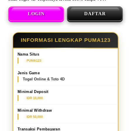
LOGIN
DAFTAR
INFORMASI LENGKAP PUMA123
Nama Situs
PUMA123
Jenis Game
Togel Online & Toto 4D
Minimal Deposit
IDR 10,000
Minimal Withdraw
IDR 50,000
Transaksi Pembayaran