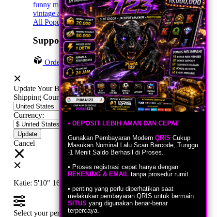
funny
music
anime
movies
television
sports
sci-fi
vintage
animals
drinks
food
politics
All Popular Designs
Support
Order Status
FAQ
Contact Us
Update Your Browsing Preferences
Shipping Country:
Currency:
• DEPOSIT LEBIH AMAN DAN CEPAT
Gunakan Pembayaran Modern
QRIS
Cukup
Cancel
Masukan Nominal Lalu Scan Barcode, Tunggu
-1 Menit Saldo Berhasil di Proses.
• Proses registrasi cepat hanya dengan
REKENING & EMAIL
tanpa prosedur rumit.
Katie:
5'10"
160
• penting yang perlu diperhatikan saat
melakukan pembayaran QRIS untuk bermain
SITUS
yang digunakan benar-benar
terpercaya.
Select your person: