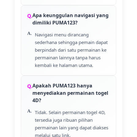
Apa keunggulan navigasi yang
dimiliki PUMA123?
Navigasi menu dirancang
sederhana sehingga pemain dapat
berpindah dari satu permainan ke
permainan lainnya tanpa harus
kembali ke halaman utama.
Apakah PUMA123 hanya
menyediakan permainan togel
4D?
Tidak. Selain permainan togel 4D,
tersedia juga ribuan pilihan
permainan lain yang dapat diakses
melalui satu link.