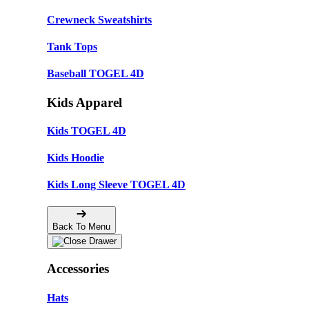
Crewneck Sweatshirts
Tank Tops
Baseball TOGEL 4D
Kids Apparel
Kids TOGEL 4D
Kids Hoodie
Kids Long Sleeve TOGEL 4D
Back To Menu
Accessories
Hats