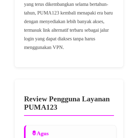
yang terus dikembangkan selama bertahun-
tahun, PUMA123 kembali menapaki era baru
dengan menyediakan lebih banyak akses,
termasuk link alternatif terbaru sebagai jalur
login yang dapat diakses tanpa harus
menggunakan VPN.
Review Pengguna Layanan
PUMA123
Agus