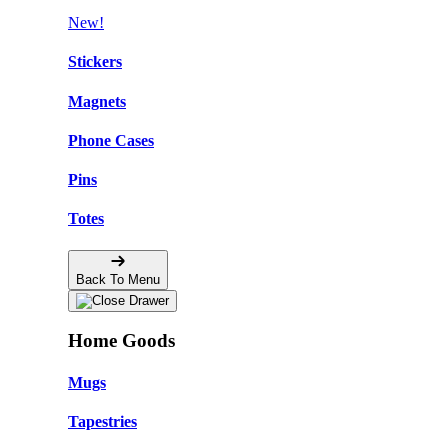
New!
Stickers
Magnets
Phone Cases
Pins
Totes
Back To Menu
Home Goods
Mugs
Tapestries