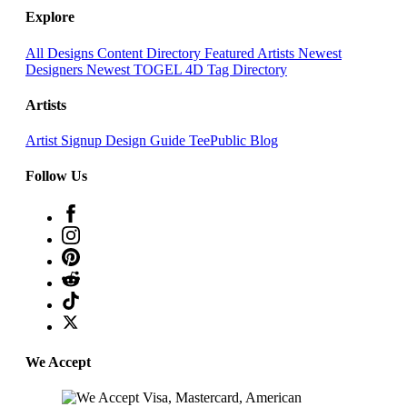
Explore
All Designs
Content Directory
Featured Artists
Newest
Designers
Newest TOGEL 4D
Tag Directory
Artists
Artist Signup
Design Guide
TeePublic Blog
Follow Us
We Accept